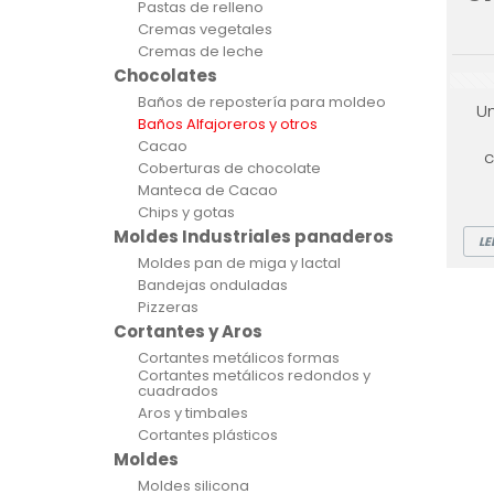
Pastas de relleno
Cremas vegetales
Cremas de leche
Chocolates
Baños de repostería para moldeo
Un
Baños Alfajoreros y otros
Cacao
c
Coberturas de chocolate
Manteca de Cacao
Chips y gotas
Moldes Industriales panaderos
LE
Moldes pan de miga y lactal
Bandejas onduladas
Pizzeras
Cortantes y Aros
Cortantes metálicos formas
Cortantes metálicos redondos y
cuadrados
Aros y timbales
Cortantes plásticos
Moldes
Moldes silicona