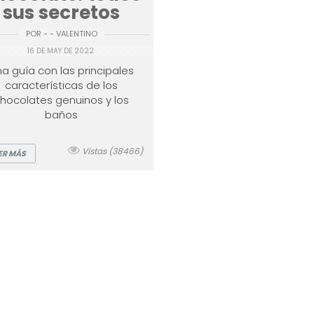
sus secretos
POR - - VALENTINO
16 DE MAY DE 2022
a guía con las principales
características de los
hocolates genuinos y los
baños
Vistas (38466)
ER MÁS