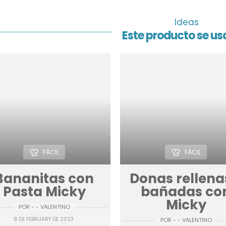
Ideas
Este producto se usa
FÁCIL
FÁCIL
Bananitas con
Donas rellena
Pasta Micky
bañadas co
Micky
POR - - VALENTINO
8 DE FEBRUARY DE 2023
POR - - VALENTINO