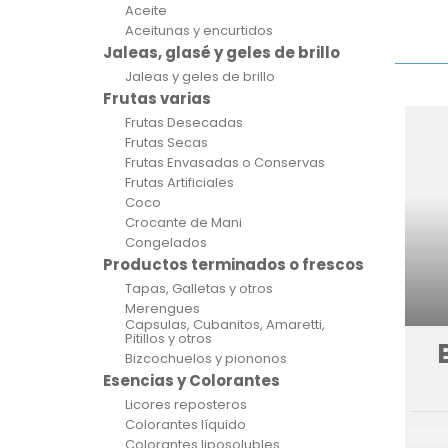
Aceite
Aceitunas y encurtidos
Jaleas, glasé y geles de brillo
Jaleas y geles de brillo
Frutas varias
Frutas Desecadas
Frutas Secas
Frutas Envasadas o Conservas
Frutas Artificiales
Coco
Crocante de Mani
Congelados
Productos terminados o frescos
Tapas, Galletas y otros
Merengues
Capsulas, Cubanitos, Amaretti,
Pitillos y otros
Bizcochuelos y piononos
Esencias y Colorantes
Licores reposteros
Colorantes líquido
Colorantes liposolubles