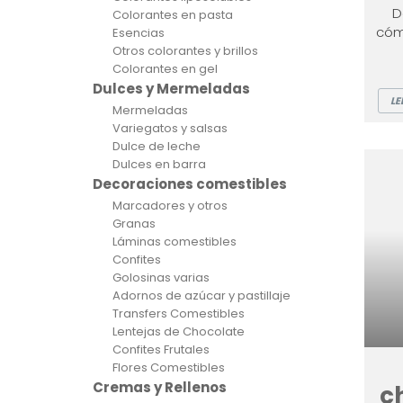
D
Colorantes en pasta
cóm
Esencias
Otros colorantes y brillos
Colorantes en gel
Dulces y Mermeladas
LE
Mermeladas
Variegatos y salsas
Dulce de leche
Dulces en barra
Decoraciones comestibles
Marcadores y otros
Granas
Láminas comestibles
Confites
Golosinas varias
Adornos de azúcar y pastillaje
Transfers Comestibles
Lentejas de Chocolate
Confites Frutales
Flores Comestibles
Cremas y Rellenos
c