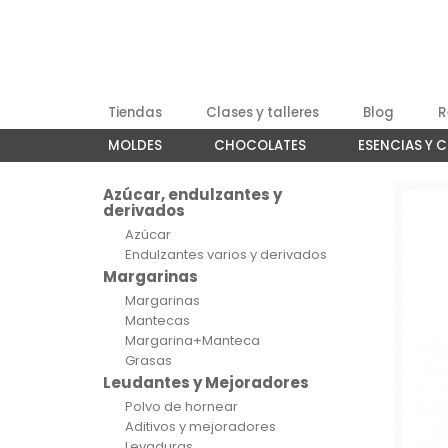
Tiendas
Clases y talleres
Blog
R
MOLDES
CHOCOLATES
ESENCIAS Y 
Azúcar, endulzantes y
derivados
Azúcar
Endulzantes varios y derivados
Margarinas
Margarinas
Mantecas
Margarina+Manteca
Grasas
Leudantes y Mejoradores
Polvo de hornear
Aditivos y mejoradores
Levaduras