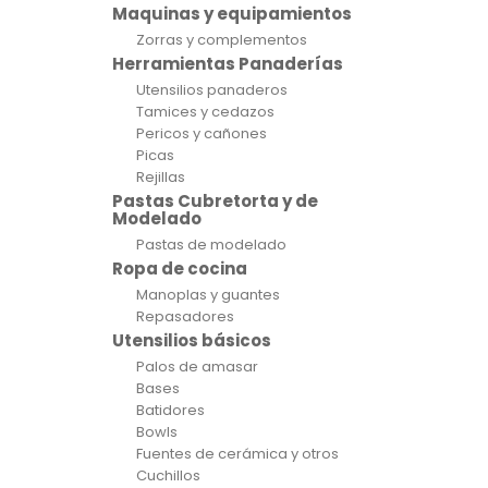
Maquinas y equipamientos
Zorras y complementos
Herramientas Panaderías
Utensilios panaderos
Tamices y cedazos
Pericos y cañones
Picas
Rejillas
Pastas Cubretorta y de
Modelado
Pastas de modelado
Ropa de cocina
Manoplas y guantes
Repasadores
Utensilios básicos
Palos de amasar
Bases
Batidores
Bowls
Fuentes de cerámica y otros
Cuchillos