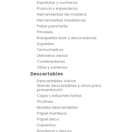
Espatulas y cucharas
Frascos y especieros
Herramientas de madera
Herramientas medidoras
Palas para torta
Pinceles
Rasquetas lisas y decoradoras
Sopletes
Termometros
Utensilios varios
Contenedores
Ollas y sartenes
Descartables
Descartables Varios
Stands descartables y otros para
presentación
Cajas y estuches tortas
Pirotines
Moldes descartables
Papel manteca
Papel deco
Cubiertos
Bandejas y discos