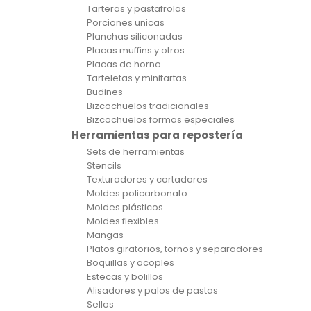
Tarteras y pastafrolas
Porciones unicas
Planchas siliconadas
Placas muffins y otros
Placas de horno
Tarteletas y minitartas
Budines
Bizcochuelos tradicionales
Bizcochuelos formas especiales
Herramientas para repostería
Sets de herramientas
Stencils
Texturadores y cortadores
Moldes policarbonato
Moldes plásticos
Moldes flexibles
Mangas
Platos giratorios, tornos y separadores
Boquillas y acoples
Estecas y bolillos
Alisadores y palos de pastas
Sellos