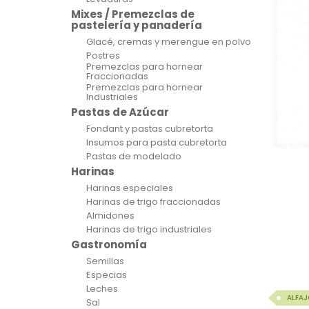
Mixes / Premezclas de
pastelería y panadería
Glacé, cremas y merengue en polvo
Postres
Premezclas para hornear
Fraccionadas
Premezclas para hornear
Industriales
Pastas de Azúcar
Fondant y pastas cubretorta
Insumos para pasta cubretorta
Pastas de modelado
Harinas
Harinas especiales
Harinas de trigo fraccionadas
Almidones
Harinas de trigo industriales
Gastronomía
Semillas
Especias
Leches
ALFAJ
Sal