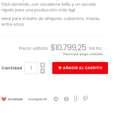
fácil derretido, con excelente brillo y un secado
rápido para una producción más ágil.
Ideal para el baño de alfajores, cubanitos, masas,
entre otros.
$10.799,25
Precio unitario:
IVA inc.
Precio por pago contado
Cantidad
AÑADIR AL CARRITO
GUARDAR
Compartir