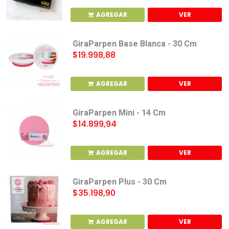
AGREGAR
VER
GiraParpen Base Blanca - 30 Cm
$19.998,88
AGREGAR
VER
GiraParpen Mini - 14 Cm
$14.899,94
AGREGAR
VER
GiraParpen Plus - 30 Cm
$35.198,90
AGREGAR
VER