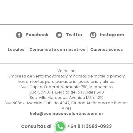
Facebook
Twitter
Instagram
Locales
Comunicate con nosotros
Quienes somos
Valentino
Empresa de venta mayorista y minorista de materia prima y
herramientas para panadería, pastelería y afines.
Suc. Capital Federal: Viamonte 758, Microcentro
Suc. San Luis: Ejército de los Andes 640
Suc. Villa Mercedes: Avenida Mitre 1219
Suc Núñez: Avenida Cabildo 4047, Ciudad Autónoma de Buenos
Aires
hola@cocinaconvalentino.com.ar
Consultas al
+54 9 11 3582-0933