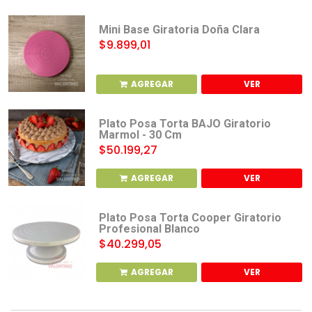
Mini Base Giratoria Doña Clara
$9.899,01
AGREGAR
VER
Plato Posa Torta BAJO Giratorio
Marmol - 30 Cm
$50.199,27
AGREGAR
VER
Plato Posa Torta Cooper Giratorio
Profesional Blanco
$40.299,05
AGREGAR
VER