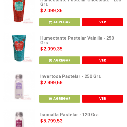
Grs
$2.099,35
AGREGAR
VER
Humectante Pastelar Vainilla - 250
Grs
$2.099,35
AGREGAR
VER
Invertosa Pastelar - 250 Grs
$2.999,59
AGREGAR
VER
Isomalta Pastelar - 120 Grs
$5.799,53