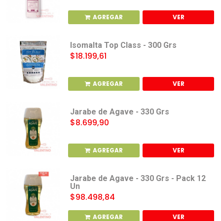
AGREGAR
VER
Isomalta Top Class - 300 Grs
$18.199,61
AGREGAR
VER
Jarabe de Agave - 330 Grs
$8.699,90
AGREGAR
VER
Jarabe de Agave - 330 Grs - Pack 12
Un
$98.498,84
AGREGAR
VER