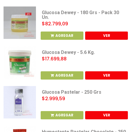
Glucosa Dewey - 180 Grs - Pack 30
Un.
$82.799,09
AGREGAR
VER
Glucosa Dewey - 5.6 Kg.
$17.699,88
AGREGAR
VER
Glucosa Pastelar - 250 Grs
$2.999,59
AGREGAR
VER
Humectante Pastelar Chocolate - 250