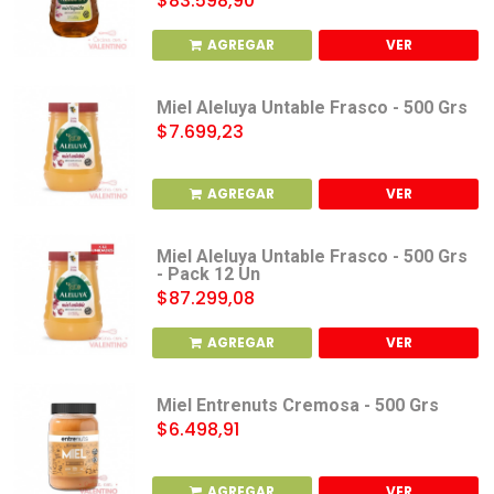
$83.598,90
AGREGAR
VER
Miel Aleluya Untable Frasco - 500 Grs
$7.699,23
AGREGAR
VER
Miel Aleluya Untable Frasco - 500 Grs
- Pack 12 Un
$87.299,08
AGREGAR
VER
Miel Entrenuts Cremosa - 500 Grs
$6.498,91
AGREGAR
VER