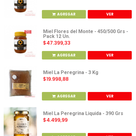
AGREGAR
VER
Miel Flores del Monte - 450/500 Grs -
Pack 12 Un.
$47.399,33
AGREGAR
VER
Miel La Peregrina - 3 Kg
$19.998,88
AGREGAR
VER
Miel La Peregrina Liquida - 390 Grs
$4.499,99