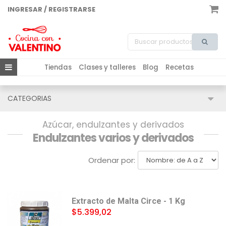
INGRESAR / REGISTRARSE
Tiendas
Clases y talleres
Blog
Recetas
CATEGORIAS
Azúcar, endulzantes y derivados
Endulzantes varios y derivados
Ordenar por:
Extracto de Malta Circe - 1 Kg
$5.399,02