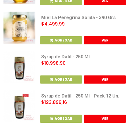
AGREGAR
VER
Miel La Peregrina Solida - 390 Grs
$4.499,99
AGREGAR
VER
Syrup de Datil - 250 Ml
$10.998,90
AGREGAR
VER
Syrup de Datil - 250 Ml - Pack 12 Un.
$123.899,16
AGREGAR
VER