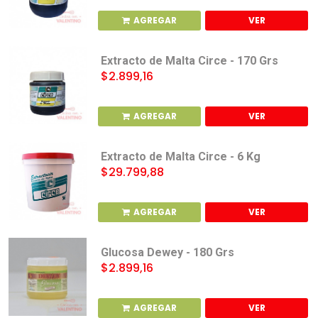
AGREGAR
VER
Extracto de Malta Circe - 170 Grs
$2.899,16
AGREGAR
VER
Extracto de Malta Circe - 6 Kg
$29.799,88
AGREGAR
VER
Glucosa Dewey - 180 Grs
$2.899,16
AGREGAR
VER