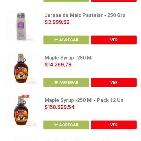
Jarabe de Maiz Pastelar - 250 Grs
$2.999,59
AGREGAR
VER
Maple Syrup -250 Ml
$14.299,78
AGREGAR
VER
Maple Syrup -250 Ml - Pack 12 Un.
$158.599,54
AGREGAR
VER