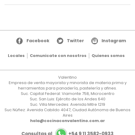
Facebook
Twitter
Instagram
Locales
Comunicate con nosotros
Quienes somos
Valentino
Empresa de venta mayorista y minorista de materia prima y
herramientas para panadería, pastelería y afines.
Suc. Capital Federal: Viamonte 758, Microcentro
Suc. San Luis: Ejército de los Andes 640
Suc. Villa Mercedes: Avenida Mitre 1219
Suc Núñez: Avenida Cabildo 4047, Ciudad Autónoma de Buenos
Aires
hola@cocinaconvalentino.com.ar
Consultas al
+54 9 11 3582-0933