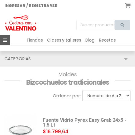
INGRESAR / REGISTRARSE
Tiendas
Clases y talleres
Blog
Recetas
CATEGORIAS
Moldes
Bizcochuelos tradicionales
Ordenar por:
Fuente Vidrio Pyrex Easy Grab 24x5 -
1.5 Lt
$16.799,64