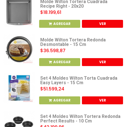
Molde Wilton Tortera Cuadrada
Recipe Right - 20x20
$18.199,61
AGREGAR
VER
Molde Wilton Tortera Redonda
Desmontable - 15 Cm
$36.598,87
AGREGAR
VER
Set 4 Moldes Wilton Torta Cuadrada
Easy Layers - 15 Cm
$51.599,24
AGREGAR
VER
Set 4 Moldes Wilton Tortera Redonda
Perfect Results - 10 Cm