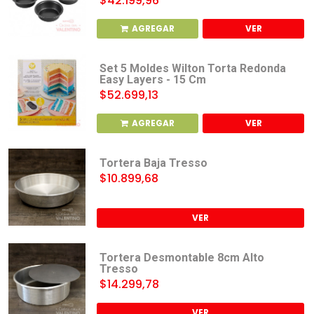
$42.199,96
AGREGAR
VER
Set 5 Moldes Wilton Torta Redonda
Easy Layers - 15 Cm
$52.699,13
AGREGAR
VER
Tortera Baja Tresso
$10.899,68
VER
Tortera Desmontable 8cm Alto
Tresso
$14.299,78
VER