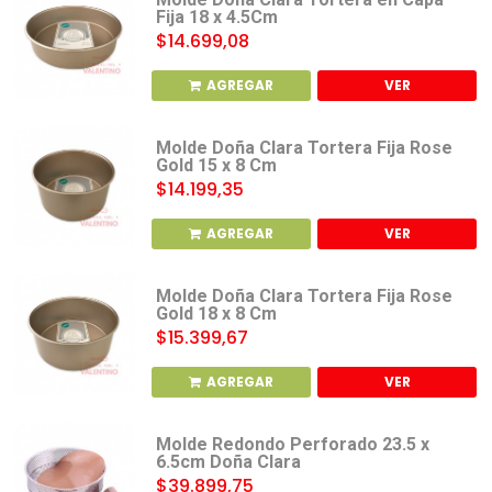
Fija 18 x 4.5Cm
$14.699,08
AGREGAR
VER
Molde Doña Clara Tortera Fija Rose
Gold 15 x 8 Cm
$14.199,35
AGREGAR
VER
Molde Doña Clara Tortera Fija Rose
Gold 18 x 8 Cm
$15.399,67
AGREGAR
VER
Molde Redondo Perforado 23.5 x
6.5cm Doña Clara
$39.899,75