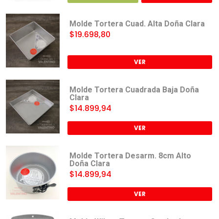
Molde Tortera Cuad. Alta Doña Clara
$19.698,80
VER
Molde Tortera Cuadrada Baja Doña
Clara
$14.899,94
VER
Molde Tortera Desarm. 8cm Alto
Doña Clara
$14.899,94
VER