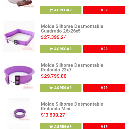
AGREGAR
VER
Molde Silhome Desmontable
Cuadrado 26x26x5
$27.399,24
AGREGAR
VER
Molde Silhome Desmontable
Redondo 23x7
$29.799,88
AGREGAR
VER
Molde Silhome Desmontable
Redondo Mini
$13.899,27
AGREGAR
VER