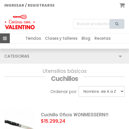
INGRESAR / REGISTRARSE
Tiendas
Clases y talleres
Blog
Recetas
CATEGORIAS
Utensilios básicos
Cuchillos
Ordenar por:
Cuchillo Oficio WONMESSERN®
$15.299,24