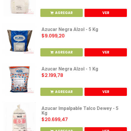
AGREGAR
VER
Azucar Negra Alzol - 5 Kg
$9.099,20
AGREGAR
VER
Azucar Negra Alzol - 1 Kg
$2.199,78
AGREGAR
VER
Azucar Impalpable Talco Dewey - 5
Kg
$20.699,47