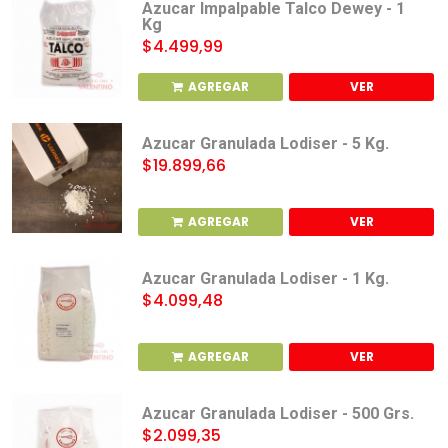
Azucar Impalpable Talco Dewey - 1
Kg
$4.499,99
AGREGAR
VER
Azucar Granulada Lodiser - 5 Kg.
$19.899,66
AGREGAR
VER
Azucar Granulada Lodiser - 1 Kg.
$4.099,48
AGREGAR
VER
Azucar Granulada Lodiser - 500 Grs.
$2.099,35