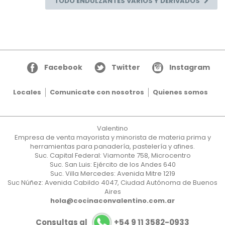
TODO ENDULZANTES VARIOS Y DERIVADOS
Facebook
Twitter
Instagram
Locales
Comunicate con nosotros
Quienes somos
Valentino
Empresa de venta mayorista y minorista de materia prima y
herramientas para panadería, pastelería y afines.
Suc. Capital Federal: Viamonte 758, Microcentro
Suc. San Luis: Ejército de los Andes 640
Suc. Villa Mercedes: Avenida Mitre 1219
Suc Núñez: Avenida Cabildo 4047, Ciudad Autónoma de Buenos
Aires
hola@cocinaconvalentino.com.ar
Consultas al
+54 9 11 3582-0933