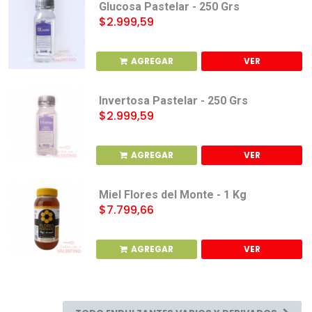
Glucosa Pastelar - 250 Grs
$2.999,59
AGREGAR
VER
Invertosa Pastelar - 250 Grs
$2.999,59
AGREGAR
VER
Miel Flores del Monte - 1 Kg
$7.799,66
AGREGAR
VER