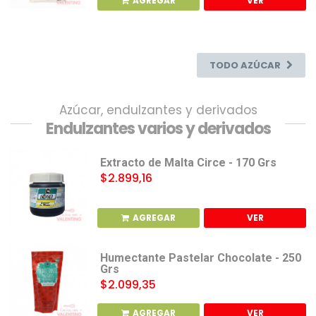
AGREGAR
VER
TODO AZÚCAR
Azúcar, endulzantes y derivados
Endulzantes varios y derivados
Extracto de Malta Circe - 170 Grs
$2.899,16
AGREGAR
VER
Humectante Pastelar Chocolate - 250
Grs
$2.099,35
AGREGAR
VER