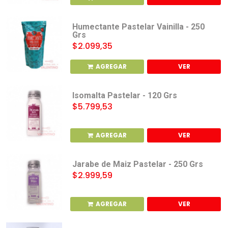
Humectante Pastelar Vainilla - 250
Grs
$2.099,35
AGREGAR
VER
Isomalta Pastelar - 120 Grs
$5.799,53
AGREGAR
VER
Jarabe de Maiz Pastelar - 250 Grs
$2.999,59
AGREGAR
VER