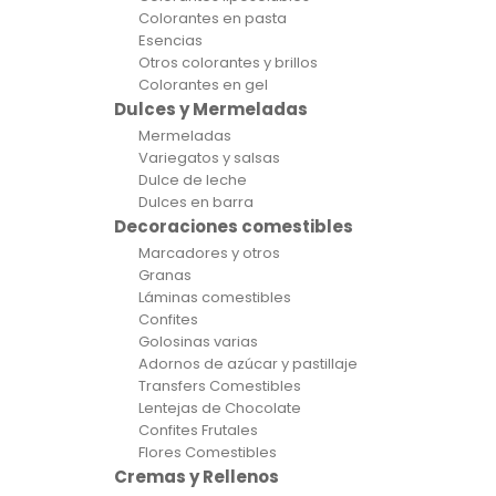
Colorantes en pasta
Esencias
Otros colorantes y brillos
Colorantes en gel
Dulces y Mermeladas
Mermeladas
Variegatos y salsas
Dulce de leche
Dulces en barra
Decoraciones comestibles
Marcadores y otros
Granas
Láminas comestibles
Confites
Golosinas varias
Adornos de azúcar y pastillaje
Transfers Comestibles
Lentejas de Chocolate
Confites Frutales
Flores Comestibles
Cremas y Rellenos