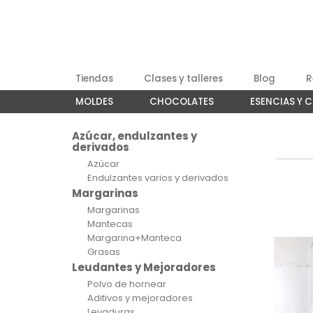
Tiendas
Clases y talleres
Blog
R
MOLDES
CHOCOLATES
ESENCIAS Y 
Azúcar, endulzantes y
derivados
Azúcar
Endulzantes varios y derivados
Margarinas
Margarinas
Mantecas
Margarina+Manteca
Grasas
Leudantes y Mejoradores
Polvo de hornear
Aditivos y mejoradores
Levaduras