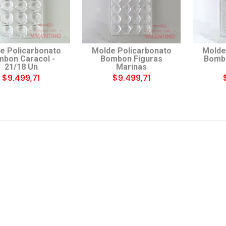
e Policarbonato
Molde Policarbonato
Molde
bon Caracol -
Bombon Figuras
Bombo
21/18 Un
Marinas
$9.499,71
$9.499,71