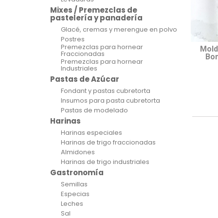
Mixes / Premezclas de
pastelería y panadería
Glacé, cremas y merengue en polvo
Postres
Premezclas para hornear
Mold
Fraccionadas
Bom
Premezclas para hornear
Industriales
Pastas de Azúcar
Fondant y pastas cubretorta
Insumos para pasta cubretorta
Pastas de modelado
Harinas
Harinas especiales
Harinas de trigo fraccionadas
Almidones
Harinas de trigo industriales
Gastronomía
Semillas
Especias
Leches
Sal