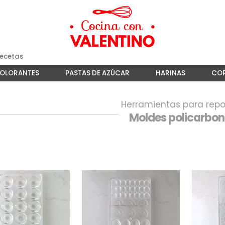
ecetas
COLORANTES
PASTAS DE AZÚCAR
HARINAS
COR
Herramientas para repo
Moldes policarbo