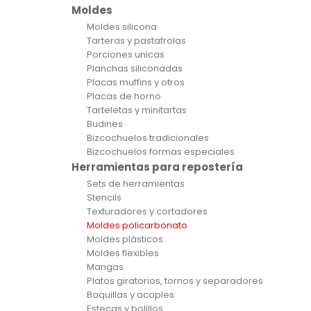
Moldes
Moldes silicona
Tarteras y pastafrolas
Porciones unicas
Planchas siliconadas
Placas muffins y otros
Placas de horno
Tarteletas y minitartas
Budines
Bizcochuelos tradicionales
Bizcochuelos formas especiales
Herramientas para repostería
Sets de herramientas
Stencils
Texturadores y cortadores
Moldes policarbonato
Moldes plásticos
Moldes flexibles
Mangas
Platos giratorios, tornos y separadores
Boquillas y acoples
Estecas y bolillos