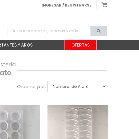
INGRESAR / REGISTRARSE
TANTES Y AROS
OFERTAS
stería
nato
Ordenar por: