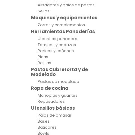
Alisadores y palos de pastas
Sellos
Maquinas y equipamientos
Zorras y complementos
Herramientas Panaderías
Utensilios panaderos
Tamices y cedazos
Pericos y cañones
Picas
Rejillas
Pastas Cubretorta y de
Modelado
Pastas de modelado
Ropa de cocina
Manoplas y guantes
Repasadores
Utensilios básicos
Palos de amasar
Bases
Batidores
Bowls