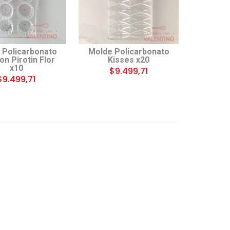
 Policarbonato
Molde Policarbonato
n Pirotin Flor
Kisses x20
x10
$9.499,71
$9.499,71