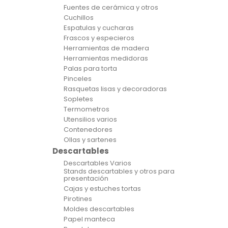
Fuentes de cerámica y otros
Cuchillos
Espatulas y cucharas
Frascos y especieros
Herramientas de madera
Herramientas medidoras
Palas para torta
Pinceles
Rasquetas lisas y decoradoras
Sopletes
Termometros
Utensilios varios
Contenedores
Ollas y sartenes
Descartables
Descartables Varios
Stands descartables y otros para
presentación
Cajas y estuches tortas
Pirotines
Moldes descartables
Papel manteca