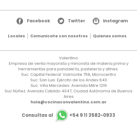
Facebook
Twitter
Instagram
Locales
Comunicate con nosotros
Quienes somos
Valentino
Empresa de venta mayorista y minorista de materia prima y
herramientas para panadería, pastelería y afines.
Suc. Capital Federal: Viamonte 758, Microcentro
Suc. San Luis: Ejército de los Andes 640
Suc. Villa Mercedes: Avenida Mitre 1219
Suc Núñez: Avenida Cabildo 4047, Ciudad Autónoma de Buenos
Aires
hola@cocinaconvalentino.com.ar
Consultas al
+54 9 11 3582-0933