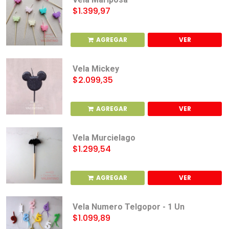
$1.399,97
AGREGAR
VER
Vela Mickey
$2.099,35
AGREGAR
VER
Vela Murcielago
$1.299,54
AGREGAR
VER
Vela Numero Telgopor - 1 Un
$1.099,89