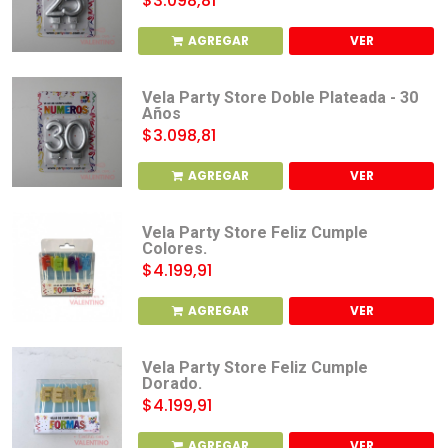
$3.098,81
AGREGAR
VER
Vela Party Store Doble Plateada - 30
Años
$3.098,81
AGREGAR
VER
Vela Party Store Feliz Cumple
Colores.
$4.199,91
AGREGAR
VER
Vela Party Store Feliz Cumple
Dorado.
$4.199,91
AGREGAR
VER