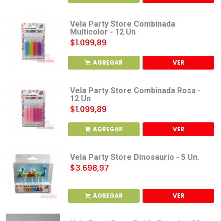
Vela Party Store Combinada
Multicolor - 12 Un
$1.099,89
AGREGAR
VER
Vela Party Store Combinada Rosa -
12 Un
$1.099,89
AGREGAR
VER
Vela Party Store Dinosaurio - 5 Un.
$3.698,97
AGREGAR
VER