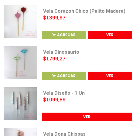
Vela Corazon Chico (Palito Madera)
$1.399,97
AGREGAR
VER
Vela Dinosaurio
$1.799,27
AGREGAR
VER
Vela Diseño - 1 Un
$1.099,89
VER
Vela Dona Chispas