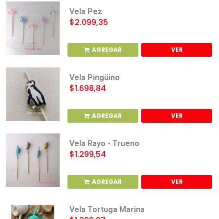
Vela Pez
$2.099,35
AGREGAR
VER
Vela Pingüino
$1.698,84
AGREGAR
VER
Vela Rayo - Trueno
$1.299,54
AGREGAR
VER
Vela Tortuga Marina