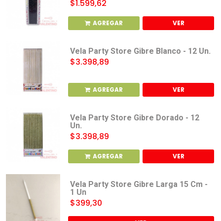
$1.599,62
AGREGAR
VER
Vela Party Store Gibre Blanco - 12 Un.
$3.398,89
AGREGAR
VER
Vela Party Store Gibre Dorado - 12
Un.
$3.398,89
AGREGAR
VER
Vela Party Store Gibre Larga 15 Cm -
1 Un
$399,30