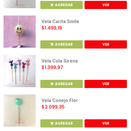
AGREGAR
VER
Vela Carita Smile
$1.499,19
AGREGAR
VER
Vela Cola Sirena
$1.399,97
AGREGAR
VER
Vela Conejo Flor
$2.099,35
AGREGAR
VER