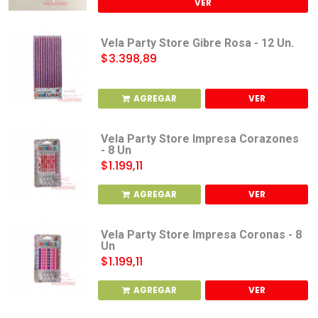
VER
Vela Party Store Gibre Rosa - 12 Un.
$3.398,89
AGREGAR
VER
Vela Party Store Impresa Corazones
- 8 Un
$1.199,11
AGREGAR
VER
Vela Party Store Impresa Coronas - 8
Un
$1.199,11
AGREGAR
VER