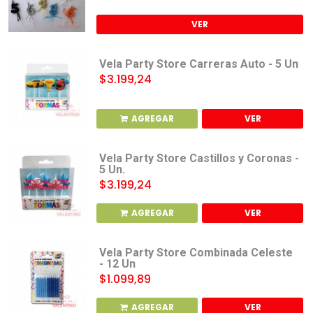
VER
Vela Party Store Carreras Auto - 5 Un
$3.199,24
AGREGAR
VER
Vela Party Store Castillos y Coronas -
5 Un.
$3.199,24
AGREGAR
VER
Vela Party Store Combinada Celeste
- 12 Un
$1.099,89
AGREGAR
VER