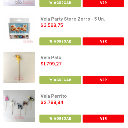
AGREGAR
VER
Vela Party Store Zorro - 5 Un.
$3.599,75
AGREGAR
VER
Vela Pato
$1.799,27
AGREGAR
VER
Vela Perrito
$2.799,94
AGREGAR
VER