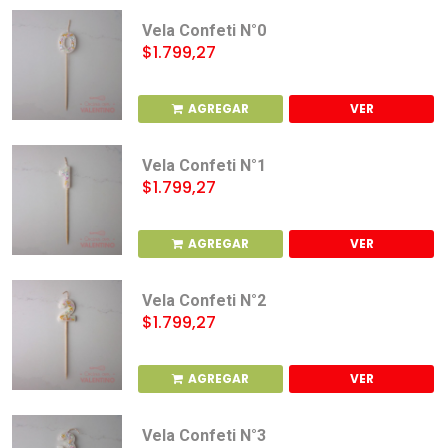
Vela Confeti N°0
$1.799,27
AGREGAR
VER
Vela Confeti N°1
$1.799,27
AGREGAR
VER
Vela Confeti N°2
$1.799,27
AGREGAR
VER
Vela Confeti N°3