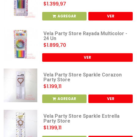
$1.399,97
AGREGAR
VER
Vela Party Store Rayada Multicolor -
24 Un
$1.899,70
VER
Vela Party Store Sparkle Corazon
Party Store
$1.199,11
AGREGAR
VER
Vela Party Store Sparkle Estrella
Party Store
$1.199,11