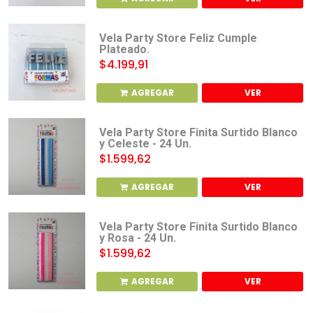
Vela Party Store Feliz Cumple
Plateado.
$4.199,91
AGREGAR
VER
Vela Party Store Finita Surtido Blanco
y Celeste - 24 Un.
$1.599,62
AGREGAR
VER
Vela Party Store Finita Surtido Blanco
y Rosa - 24 Un.
$1.599,62
AGREGAR
VER