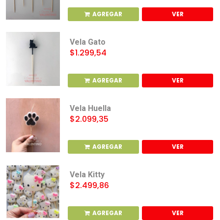
AGREGAR
VER
Vela Gato
$1.299,54
AGREGAR
VER
Vela Huella
$2.099,35
AGREGAR
VER
Vela Kitty
$2.499,86
AGREGAR
VER