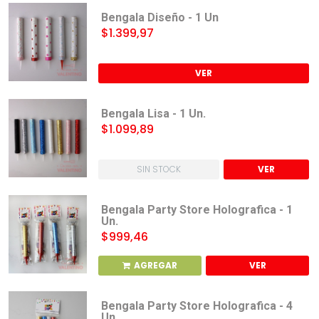
Bengala Diseño - 1 Un
$1.399,97
VER
Bengala Lisa - 1 Un.
$1.099,89
SIN STOCK
VER
Bengala Party Store Holografica - 1
Un.
$999,46
AGREGAR
VER
Bengala Party Store Holografica - 4
Un.