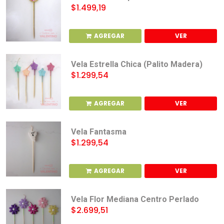
$1.499,19
AGREGAR
VER
Vela Estrella Chica (Palito Madera)
$1.299,54
AGREGAR
VER
Vela Fantasma
$1.299,54
AGREGAR
VER
Vela Flor Mediana Centro Perlado
$2.699,51