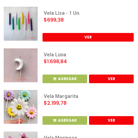
Vela Lisa - 1 Un.
$699,38
VER
Vela Luna
$1.698,84
AGREGAR
VER
Vela Margarita
$2.199,78
AGREGAR
VER
Vela Mariposa