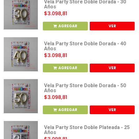
Vela Party Store Doble Dorada - 30
Años
$3.098,81
AGREGAR
VER
Vela Party Store Doble Dorada - 40
Años
$3.098,81
AGREGAR
VER
Vela Party Store Doble Dorada - 50
Años
$3.098,81
AGREGAR
VER
Vela Party Store Doble Plateada - 25
Años