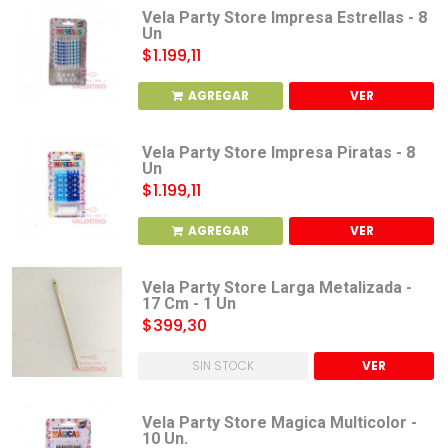
Vela Party Store Impresa Estrellas - 8
Un
$1.199,11
AGREGAR
VER
Vela Party Store Impresa Piratas - 8
Un
$1.199,11
AGREGAR
VER
Vela Party Store Larga Metalizada -
17 Cm - 1 Un
$399,30
SIN STOCK
VER
Vela Party Store Magica Multicolor -
10 Un.