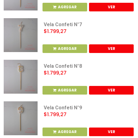
AGREGAR
VER
Vela Confeti N°7
$1.799,27
AGREGAR
VER
Vela Confeti N°8
$1.799,27
AGREGAR
VER
Vela Confeti N°9
$1.799,27
AGREGAR
VER