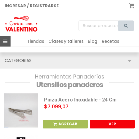
INGRESAR / REGISTRARSE
Tiendas
Clases y talleres
Blog
Recetas
CATEGORIAS
Herramientas Panaderías
Utensilios panaderos
Pinza Acero Inoxidable - 24 Cm
$7.099,07
AGREGAR
VER