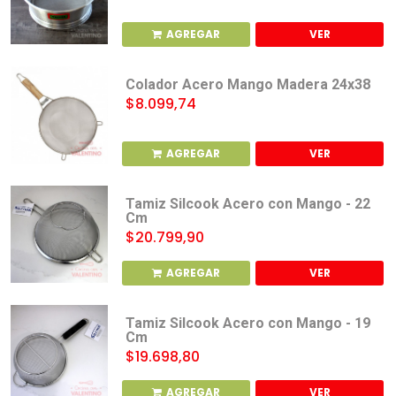
AGREGAR
VER
Colador Acero Mango Madera 24x38
$8.099,74
AGREGAR
VER
Tamiz Silcook Acero con Mango - 22
Cm
$20.799,90
AGREGAR
VER
Tamiz Silcook Acero con Mango - 19
Cm
$19.698,80
AGREGAR
VER