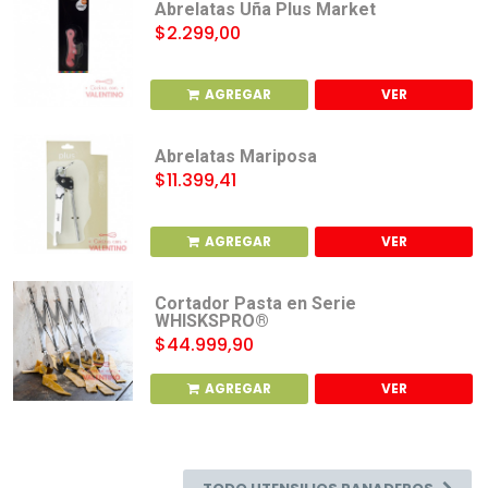
Abrelatas Uña Plus Market
$2.299,00
AGREGAR
VER
Abrelatas Mariposa
$11.399,41
AGREGAR
VER
Cortador Pasta en Serie
WHISKSPRO®
$44.999,90
AGREGAR
VER