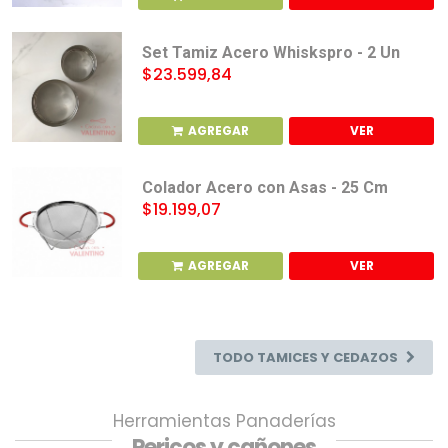
Set Tamiz Acero Whiskspro - 2 Un
$23.599,84
AGREGAR
VER
Colador Acero con Asas - 25 Cm
$19.199,07
AGREGAR
VER
TODO TAMICES Y CEDAZOS
Herramientas Panaderías
Pericos y cañones