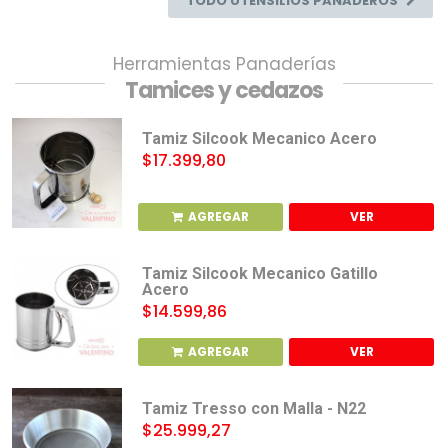
TODO UTENSILIOS PANADEROS
Herramientas Panaderías
Tamices y cedazos
Tamiz Silcook Mecanico Acero
$17.399,80
AGREGAR
VER
Tamiz Silcook Mecanico Gatillo
Acero
$14.599,86
AGREGAR
VER
Tamiz Tresso con Malla - N22
$25.999,27