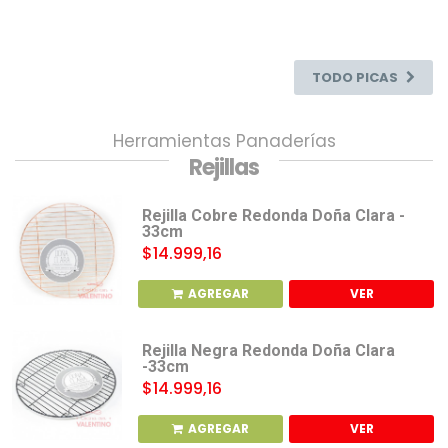
TODO PICAS
Herramientas Panaderías
Rejillas
Rejilla Cobre Redonda Doña Clara -
33cm
$14.999,16
AGREGAR
VER
Rejilla Negra Redonda Doña Clara
-33cm
$14.999,16
AGREGAR
VER