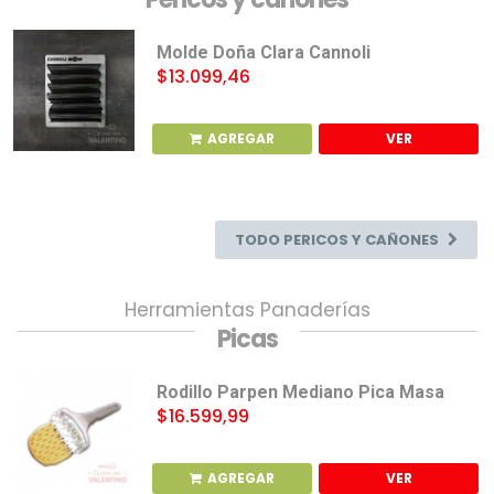
Molde Doña Clara Cannoli
$13.099,46
AGREGAR
VER
TODO PERICOS Y CAÑONES
Herramientas Panaderías
Picas
Rodillo Parpen Mediano Pica Masa
$16.599,99
AGREGAR
VER