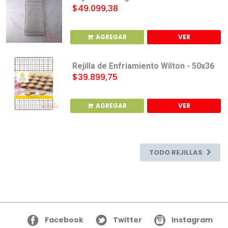
$49.099,38
AGREGAR
VER
Rejilla de Enfriamiento Wilton - 50x36
$39.899,75
AGREGAR
VER
TODO REJILLAS
Facebook
Twitter
Instagram