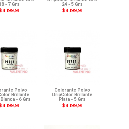
18 - 7 Grs
24 - 5 Grs
$4.199,91
$4.199,91
orante Polvo
Colorante Polvo
olor Brillante
DripColor Brillante
 Blanca - 6 Grs
Plata - 5 Grs
$4.199,91
$4.199,91