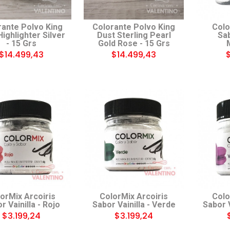
rante Polvo King
Colorante Polvo King
Colo
Highlighter Silver
Dust Sterling Pearl
Sab
- 15 Grs
Gold Rose - 15 Grs
$14.499,43
$14.499,43
orMix Arcoiris
ColorMix Arcoiris
Colo
r Vainilla - Rojo
Sabor Vainilla - Verde
Sabor V
$3.199,24
$3.199,24