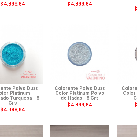
$4.699,64
$4.699,64
$
rante Polvo Dust
Colorante Polvo Dust
Colora
olor Platinum
Color Platinum Polvo
Color
ado Turquesa - 8
de Hadas - 8 Grs
G
Grs
$4.699,64
$
$4.699,64