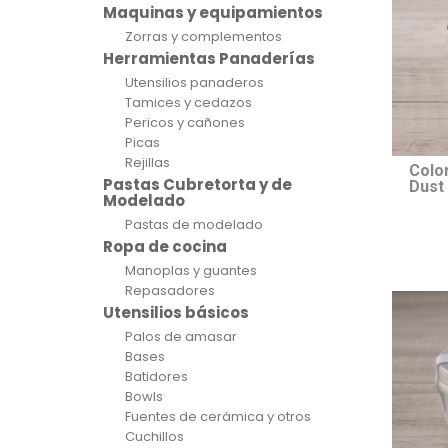
Maquinas y equipamientos
Zorras y complementos
Herramientas Panaderías
Utensilios panaderos
Tamices y cedazos
Pericos y cañones
Picas
Rejillas
Colo
Pastas Cubretorta y de
Dust 
Modelado
Pastas de modelado
Ropa de cocina
Manoplas y guantes
Repasadores
Utensilios básicos
Palos de amasar
Bases
Batidores
Bowls
Fuentes de cerámica y otros
Cuchillos