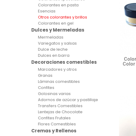
Colorantes en pasta
Esencias
Otros colorantes y brillos
Colorantes en gel
Dulces y Mermeladas
Mermeladas
Variegatos y salsas
Dulce de leche
Dulces en barra
Colo
Decoraciones comestibles
Color
Marcadores y otros
Granas
Láminas comestibles
Confites
Golosinas varias
Adornos de azúcar y pastillaje
Transfers Comestibles
Lentejas de Chocolate
Confites Frutales
Flores Comestibles
Cremas y Rellenos