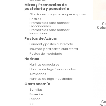
Mixes / Premezclas de
pastelería y panadería
Glacé, cremas y merengue en polvo
Postres
Premezclas para hornear
Ca
Fraccionadas
Colo
Premezclas para hornear
Industriales
Pastas de Azúcar
Fondant y pastas cubretorta
Insumos para pasta cubretorta
Pastas de modelado
Harinas
Harinas especiales
Harinas de trigo fraccionadas
Almidones
Harinas de trigo industriales
Gastronomía
Semillas
Especias
Leches
Co
Sal
Dri