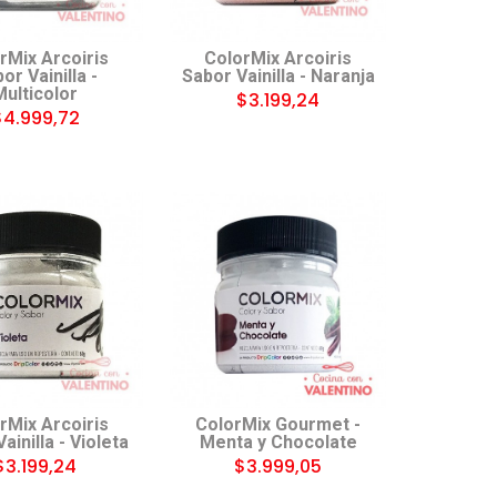
rMix Arcoiris
ColorMix Arcoiris
or Vainilla -
Sabor Vainilla - Naranja
Multicolor
$3.199,24
$4.999,72
rMix Arcoiris
ColorMix Gourmet -
ainilla - Violeta
Menta y Chocolate
$3.199,24
$3.999,05