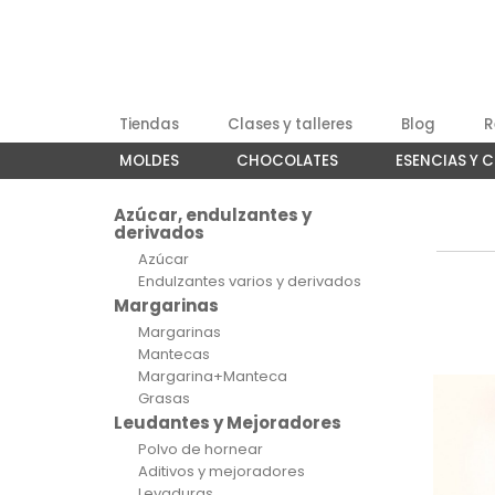
Tiendas
Clases y talleres
Blog
R
MOLDES
CHOCOLATES
ESENCIAS Y 
Azúcar, endulzantes y
derivados
Azúcar
Endulzantes varios y derivados
Margarinas
Margarinas
Mantecas
Margarina+Manteca
Grasas
Leudantes y Mejoradores
Polvo de hornear
Aditivos y mejoradores
Levaduras