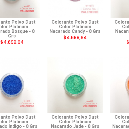
rante Polvo Dust
Colorante Polvo Dust
Colora
olor Platinum
Color Platinum
Col
rado Bosque - 8
Nacarado Candy - 8 Grs
Nacara
Grs
$4.699,64
$4.699,64
$
rante Polvo Dust
Colorante Polvo Dust
Colora
olor Platinum
Color Platinum
Col
do Indigo - 8 Grs
Nacarado Jade - 8 Grs
Nacarad