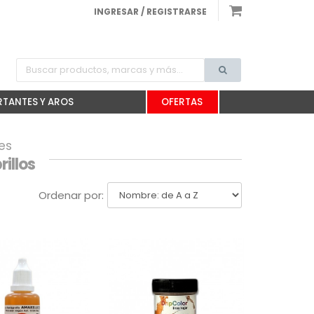
INGRESAR / REGISTRARSE
TANTES Y AROS
OFERTAS
es
rillos
Ordenar por: