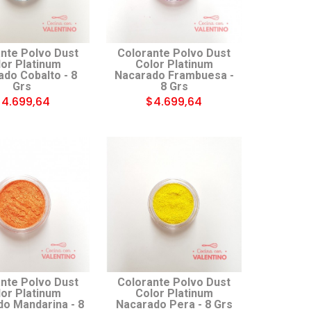
nte Polvo Dust
Colorante Polvo Dust
or Platinum
Color Platinum
do Cobalto - 8
Nacarado Frambuesa -
Grs
8 Grs
4.699,64
$4.699,64
nte Polvo Dust
Colorante Polvo Dust
or Platinum
Color Platinum
o Mandarina - 8
Nacarado Pera - 8 Grs