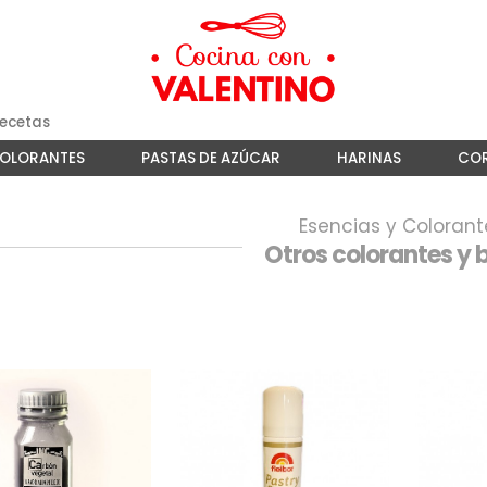
ecetas
COLORANTES
PASTAS DE AZÚCAR
HARINAS
COR
Esencias y Colorant
Otros colorantes y b