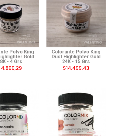
nte Polvo King
Colorante Polvo King
ighlighter Gold
Dust Highlighter Gold
8K - 4 Grs
24K - 15 Grs
$4.899,29
$14.499,43