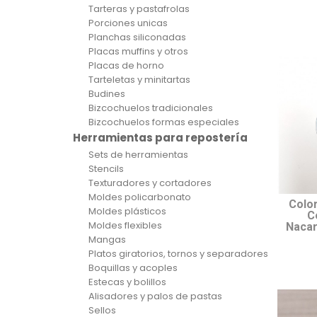
Tarteras y pastafrolas
Porciones unicas
Planchas siliconadas
Placas muffins y otros
Placas de horno
Tarteletas y minitartas
Budines
Bizcochuelos tradicionales
Bizcochuelos formas especiales
Herramientas para repostería
Sets de herramientas
Stencils
Texturadores y cortadores
Moldes policarbonato
Colo
Moldes plásticos
C
Moldes flexibles
Nacar
Mangas
Platos giratorios, tornos y separadores
Boquillas y acoples
Estecas y bolillos
Alisadores y palos de pastas
Sellos