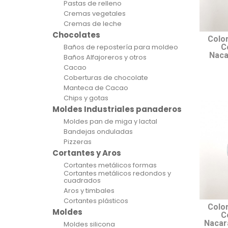
Pastas de relleno
Cremas vegetales
Cremas de leche
Chocolates
Colo
Baños de repostería para moldeo
C
Naca
Baños Alfajoreros y otros
Cacao
Coberturas de chocolate
Manteca de Cacao
Chips y gotas
Moldes Industriales panaderos
Moldes pan de miga y lactal
Bandejas onduladas
Pizzeras
Cortantes y Aros
Cortantes metálicos formas
Cortantes metálicos redondos y
cuadrados
Aros y timbales
Cortantes plásticos
Colo
Moldes
C
Nacara
Moldes silicona