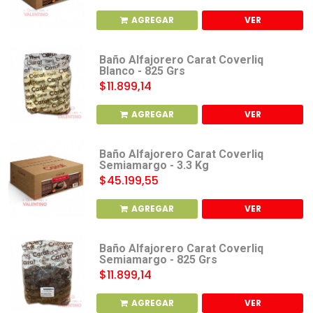
AGREGAR
VER
Baño Alfajorero Carat Coverliq
Blanco - 825 Grs
$11.899,14
AGREGAR
VER
Baño Alfajorero Carat Coverliq
Semiamargo - 3.3 Kg
$45.199,55
AGREGAR
VER
Baño Alfajorero Carat Coverliq
Semiamargo - 825 Grs
$11.899,14
AGREGAR
VER