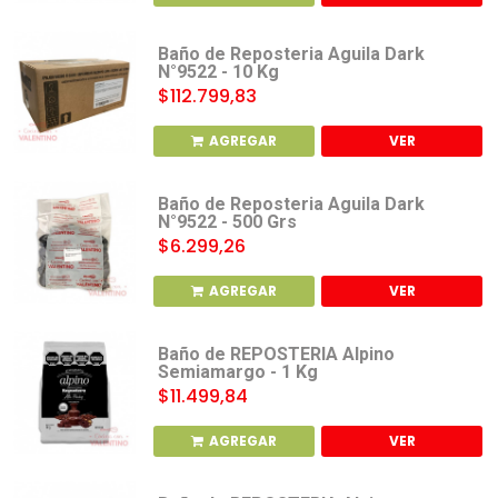
Baño de Reposteria Aguila Dark
N°9522 - 10 Kg
$112.799,83
AGREGAR
VER
Baño de Reposteria Aguila Dark
N°9522 - 500 Grs
$6.299,26
AGREGAR
VER
Baño de REPOSTERIA Alpino
Semiamargo - 1 Kg
$11.499,84
AGREGAR
VER