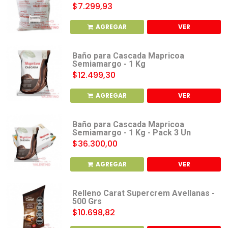
$7.299,93
AGREGAR
VER
Baño para Cascada Mapricoa
Semiamargo - 1 Kg
$12.499,30
AGREGAR
VER
Baño para Cascada Mapricoa
Semiamargo - 1 Kg - Pack 3 Un
$36.300,00
AGREGAR
VER
Relleno Carat Supercrem Avellanas -
500 Grs
$10.698,82