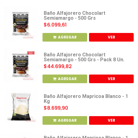
Baño Alfajorero Chocolart
Semiamargo - 500 Grs
$6.099,61
AGREGAR
VER
Baño Alfajorero Chocolart
Semiamargo - 500 Grs - Pack 8 Un.
$44.699,82
AGREGAR
VER
Baño Alfajorero Mapricoa Blanco - 1
Kg
$8.699,90
AGREGAR
VER
Baño Alfajorero Mapricoa Blanco - 1