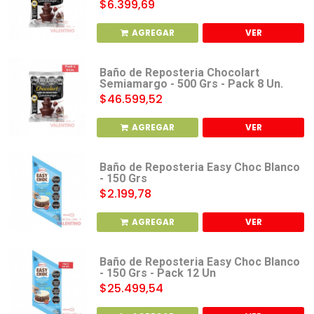
$6.399,69
AGREGAR
VER
Baño de Reposteria Chocolart
Semiamargo - 500 Grs - Pack 8 Un.
$46.599,52
AGREGAR
VER
Baño de Reposteria Easy Choc Blanco
- 150 Grs
$2.199,78
AGREGAR
VER
Baño de Reposteria Easy Choc Blanco
- 150 Grs - Pack 12 Un
$25.499,54