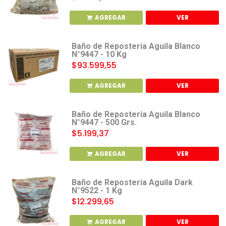
AGREGAR
VER
Baño de Reposteria Aguila Blanco
N°9447 - 10 Kg
$93.599,55
AGREGAR
VER
Baño de Reposteria Aguila Blanco
N°9447 - 500 Grs.
$5.199,37
AGREGAR
VER
Baño de Reposteria Aguila Dark
N°9522 - 1 Kg
$12.299,65
AGREGAR
VER