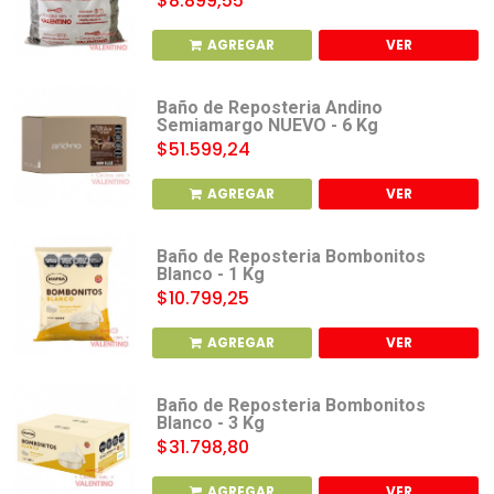
$8.899,55
AGREGAR
VER
Baño de Reposteria Andino
Semiamargo NUEVO - 6 Kg
$51.599,24
AGREGAR
VER
Baño de Reposteria Bombonitos
Blanco - 1 Kg
$10.799,25
AGREGAR
VER
Baño de Reposteria Bombonitos
Blanco - 3 Kg
$31.798,80
AGREGAR
VER