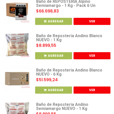
Baño de REPOSTERIA Alpino
Semiamargo - 1 Kg - Pack 6 Un
$66.698,83
AGREGAR
VER
Baño de Reposteria Andino Blanco
NUEVO - 1 Kg
$8.899,55
AGREGAR
VER
Baño de Reposteria Andino Blanco
NUEVO - 6 Kg
$51.599,24
AGREGAR
VER
Baño de Reposteria Andino
Semiamargo NUEVO - 1 Kg