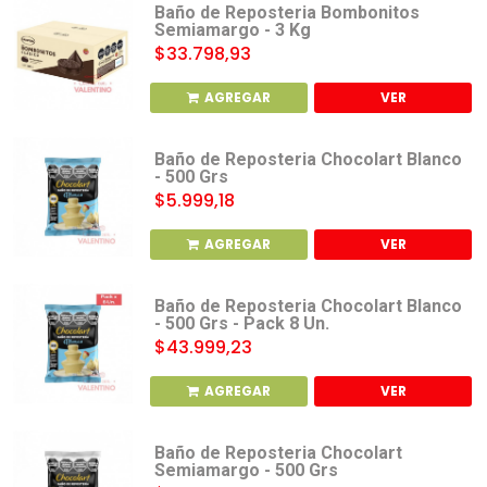
Baño de Reposteria Bombonitos
Semiamargo - 3 Kg
$33.798,93
AGREGAR
VER
Baño de Reposteria Chocolart Blanco
- 500 Grs
$5.999,18
AGREGAR
VER
Baño de Reposteria Chocolart Blanco
- 500 Grs - Pack 8 Un.
$43.999,23
AGREGAR
VER
Baño de Reposteria Chocolart
Semiamargo - 500 Grs