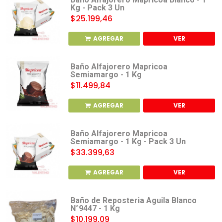
Kg - Pack 3 Un
$25.199,46
AGREGAR
VER
Baño Alfajorero Mapricoa
Semiamargo - 1 Kg
$11.499,84
AGREGAR
VER
Baño Alfajorero Mapricoa
Semiamargo - 1 Kg - Pack 3 Un
$33.399,63
AGREGAR
VER
Baño de Reposteria Aguila Blanco
N°9447 - 1 Kg
$10.199,09