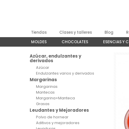
Tiendas
Clases y talleres
Blog
R
MOLDES
CHOCOLATES
ESENCIAS Y 
Azúcar, endulzantes y
derivados
Azúcar
Endulzantes varios y derivados
Margarinas
Margarinas
Mantecas
Margarina+Manteca
Grasas
Leudantes y Mejoradores
Polvo de hornear
Aditivos y mejoradores
Levaduras