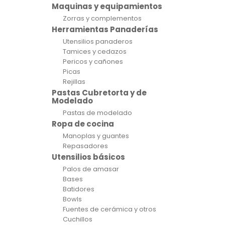
Maquinas y equipamientos
Zorras y complementos
Herramientas Panaderías
Utensilios panaderos
Tamices y cedazos
Pericos y cañones
Picas
Rejillas
Pastas Cubretorta y de
Modelado
Pastas de modelado
Ropa de cocina
Manoplas y guantes
Repasadores
Utensilios básicos
Palos de amasar
Bases
Batidores
Bowls
Fuentes de cerámica y otros
Cuchillos