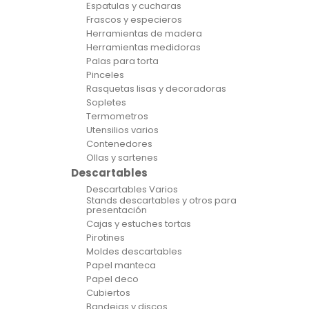
Espatulas y cucharas
Frascos y especieros
Herramientas de madera
Herramientas medidoras
Palas para torta
Pinceles
Rasquetas lisas y decoradoras
Sopletes
Termometros
Utensilios varios
Contenedores
Ollas y sartenes
Descartables
Descartables Varios
Stands descartables y otros para
presentación
Cajas y estuches tortas
Pirotines
Moldes descartables
Papel manteca
Papel deco
Cubiertos
Bandejas y discos