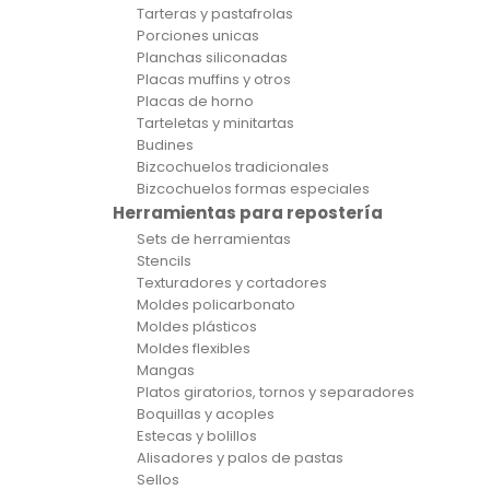
Tarteras y pastafrolas
Porciones unicas
Planchas siliconadas
Placas muffins y otros
Placas de horno
Tarteletas y minitartas
Budines
Bizcochuelos tradicionales
Bizcochuelos formas especiales
Herramientas para repostería
Sets de herramientas
Stencils
Texturadores y cortadores
Moldes policarbonato
Moldes plásticos
Moldes flexibles
Mangas
Platos giratorios, tornos y separadores
Boquillas y acoples
Estecas y bolillos
Alisadores y palos de pastas
Sellos