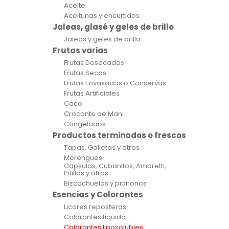
Aceite
Aceitunas y encurtidos
Jaleas, glasé y geles de brillo
Jaleas y geles de brillo
Frutas varias
Frutas Desecadas
Frutas Secas
Frutas Envasadas o Conservas
Frutas Artificiales
Coco
Crocante de Mani
Congelados
Productos terminados o frescos
Tapas, Galletas y otros
Merengues
Capsulas, Cubanitos, Amaretti,
Pitillos y otros
Bizcochuelos y piononos
Esencias y Colorantes
Licores reposteros
Colorantes líquido
Colorantes liposolubles