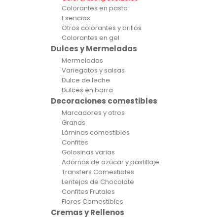
Colorantes en pasta
Esencias
Otros colorantes y brillos
Colorantes en gel
Dulces y Mermeladas
Mermeladas
Variegatos y salsas
Dulce de leche
Dulces en barra
Decoraciones comestibles
Marcadores y otros
Granas
Láminas comestibles
Confites
Golosinas varias
Adornos de azúcar y pastillaje
Transfers Comestibles
Lentejas de Chocolate
Confites Frutales
Flores Comestibles
Cremas y Rellenos