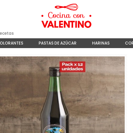
ecetas
COLORANTES
PASTAS DE AZÚCAR
HARINAS
COR