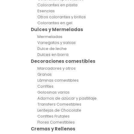
Colorantes en pasta
Esencias
Otros colorantes y brillos
Colorantes en gel
Dulces y Mermeladas
Mermeladas
Variegatos y salsas
Dulce de leche
Dulces en barra
Decoraciones comestibles
Marcadores y otros
Granas
Láminas comestibles
Confites
Golosinas varias
Adornos de azúcar y pastillaje
Transfers Comestibles
Lentejas de Chocolate
Confites Frutales
Flores Comestibles
Cremas y Rellenos