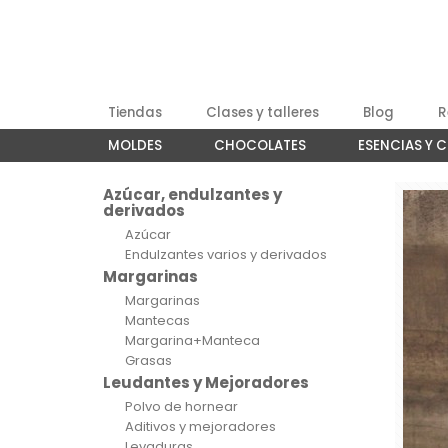
Tiendas
Clases y talleres
Blog
R
MOLDES
CHOCOLATES
ESENCIAS Y 
Azúcar, endulzantes y
derivados
Azúcar
Endulzantes varios y derivados
Margarinas
Margarinas
Mantecas
Margarina+Manteca
Grasas
Leudantes y Mejoradores
Polvo de hornear
Aditivos y mejoradores
Levaduras