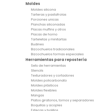
Moldes
Moldes silicona
Tarteras y pastafrolas
Porciones unicas
Planchas siliconadas
Placas muffins y otros
Placas de horno
Tarteletas y minitartas
Budines
Bizcochuelos tradicionales
Bizcochuelos formas especiales
Herramientas para repostería
Sets de herramientas
Stencils
Texturadores y cortadores
Moldes policarbonato
Moldes plásticos
Moldes flexibles
Mangas
Platos giratorios, tornos y separadores
Boquillas y acoples
Estecas y bolillos