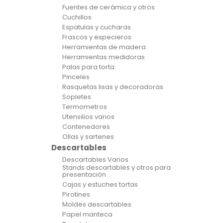
Fuentes de cerámica y otros
Cuchillos
Espatulas y cucharas
Frascos y especieros
Herramientas de madera
Herramientas medidoras
Palas para torta
Pinceles
Rasquetas lisas y decoradoras
Sopletes
Termometros
Utensilios varios
Contenedores
Ollas y sartenes
Descartables
Descartables Varios
Stands descartables y otros para
presentación
Cajas y estuches tortas
Pirotines
Moldes descartables
Papel manteca