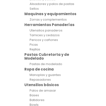
Alisadores y palos de pastas
Sellos
Maquinas y equipamientos
Zorras y complementos
Herramientas Panaderías
Utensilios panaderos
Tamices y cedazos
Pericos y cañones
Picas
Rejillas
Pastas Cubretorta y de
Modelado
Pastas de modelado
Ropa de cocina
Manoplas y guantes
Repasadores
Utensilios básicos
Palos de amasar
Bases
Batidores
Bowls