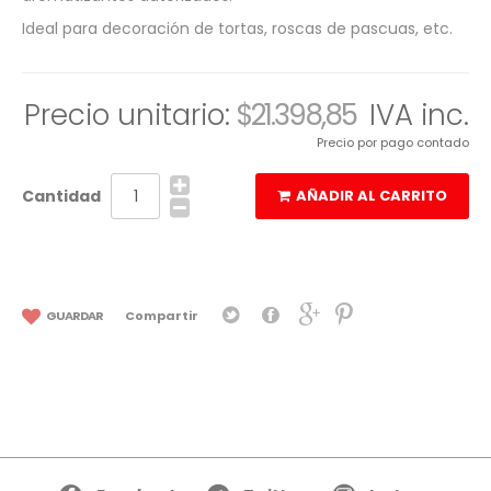
Ideal para decoración de tortas, roscas de pascuas, etc.
Precio unitario:
$21.398,85
IVA inc.
Precio por pago contado
Cantidad
AÑADIR AL CARRITO
GUARDAR
Compartir