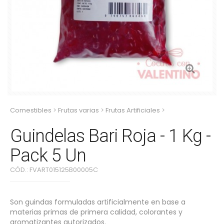
Comestibles
>
Frutas varias
>
Frutas Artificiales
>
Guindelas Bari
Roja - 1 Kg - Pack 5 Un
Guindelas Bari Roja - 1 Kg -
Pack 5 Un
CÓD.:
FVART015125B00005C
Son guindas formuladas artificialmente en base a
materias primas de primera calidad, colorantes y
aromatizantes autorizados.