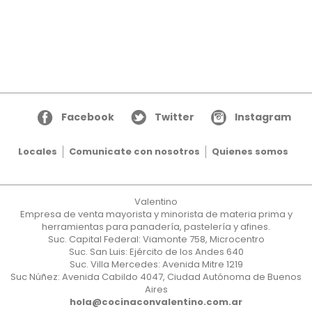
Facebook
Twitter
Instagram
Locales
Comunicate con nosotros
Quienes somos
Valentino
Empresa de venta mayorista y minorista de materia prima y
herramientas para panadería, pastelería y afines.
Suc. Capital Federal: Viamonte 758, Microcentro
Suc. San Luis: Ejército de los Andes 640
Suc. Villa Mercedes: Avenida Mitre 1219
Suc Núñez: Avenida Cabildo 4047, Ciudad Autónoma de Buenos
Aires
hola@cocinaconvalentino.com.ar